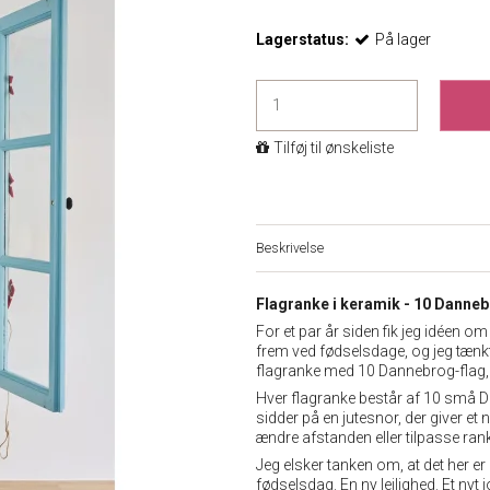
Lagerstatus:
På lager
Tilføj til ønskeliste
Beskrivelse
Flagranke i keramik - 10 Danneb
For et par år siden fik jeg idéen om
frem ved fødselsdage, og jeg tænkt
flagranke med 10 Dannebrog-flag, 
Hver flagranke består af 10 små D
sidder på en jutesnor, der giver et 
ændre afstanden eller tilpasse rank
Jeg elsker tanken om, at det her er e
fødselsdag. En ny lejlighed. Et nyt j