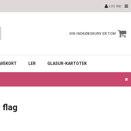
LOG IND
DIN INDKØBSKURV ER TOM
AVEKORT
LER
GLASUR-KARTOTEK
 flag