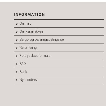
INFORMATION
Om mig
Om keramikken
Salgs- og Leveringsbetingelser
Returnering
Fortrydelsesformular
FAQ
Butik
Nyhedsbrev