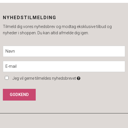
NYHEDSTILMELDING
Tilmeld dig vores nyhedsbrev og modtag eksklusive tilbud og
nyheder i shoppen. Du kan altid afmelde dig igen.
Jeg vil gerne tilmeldes nyhedsbrevet
GODKEND