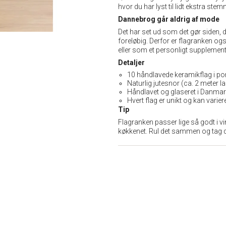
hvor du har lyst til lidt ekstra stem
Dannebrog går aldrig af mode
Det har set ud som det gør siden, d
foreløbig. Derfor er flagranken ogs
eller som et personligt supplement 
Detaljer
10 håndlavede keramikflag i po
Naturlig jutesnor (ca. 2 meter la
Håndlavet og glaseret i Danmar
Hvert flag er unikt og kan variere
Tip
Flagranken passer lige så godt i 
køkkenet. Rul det sammen og tag de