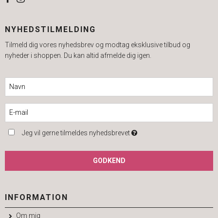
NYHEDSTILMELDING
Tilmeld dig vores nyhedsbrev og modtag eksklusive tilbud og
nyheder i shoppen. Du kan altid afmelde dig igen.
Jeg vil gerne tilmeldes nyhedsbrevet
GODKEND
INFORMATION
Om mig