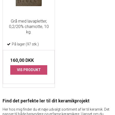
Grå med lavapletter,
0,2/20% chamotte, 10
kg.
På lager (97 stk.)
160,00 DKK
VIS PRODUKT
Find det perfekte ler til dit keramikprojekt
Her hos mig finder du et nøje udvalgt sortiment af ler til keramik. Det
passer til både begyndere og erfarne keramikere. Uanset om du