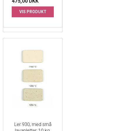
475,00 DKK
VIS PRODUKT
Ler 930, med små
lavapletter, 10 kg.