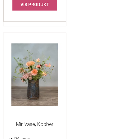
VIS PRODUKT
Minivase, Kobber
På lager