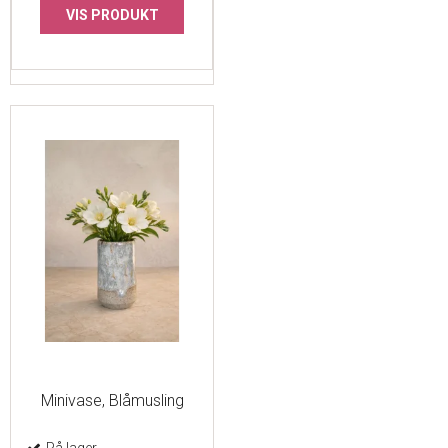
VIS PRODUKT
Minivase, Blåmusling
På lager