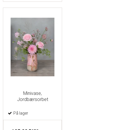
Minivase,
Jordbærsorbet
På lager