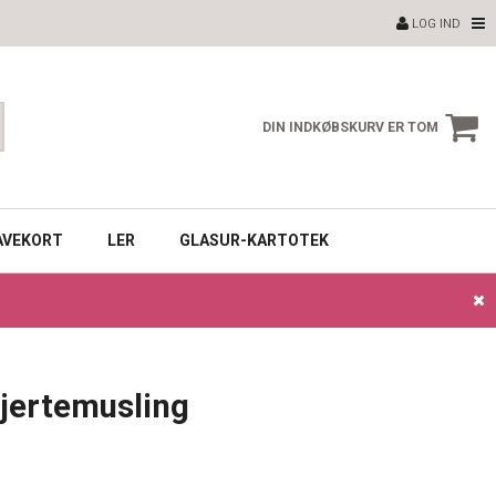
LOG IND
DIN INDKØBSKURV ER TOM
AVEKORT
LER
GLASUR-KARTOTEK
jertemusling