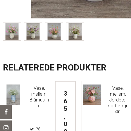
RELATEREDE PRODUKTER
Vase,
Vase,
3
mellem,
mellem,
Blåmuslin
Jordbær
6
g
sorbet/gr
5
øn
,
0
På