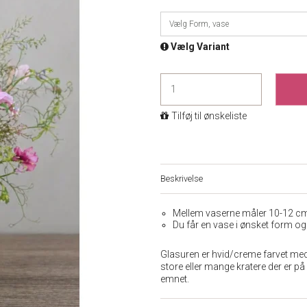
Vælg Form, vase
Vælg Variant
Tilføj til ønskeliste
Beskrivelse
Mellem vaserne måler 10-12 cm.
Du får en vase i ønsket form og 
Glasuren er hvid/creme farvet med 
store eller mange kratere der er på
emnet.